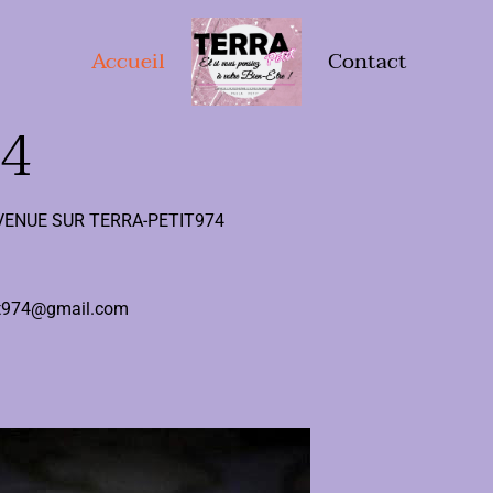
Accueil
Contact
74
VENUE SUR TERRA-PETIT974
etit974@gmail.com