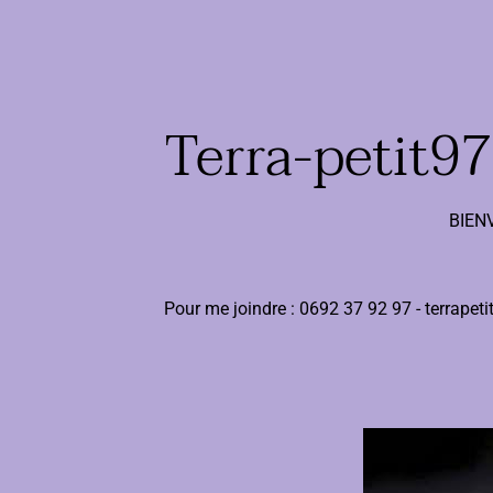
Terra-petit9
BIEN
Pour me joindre : 0692 37 92 97 - terrap