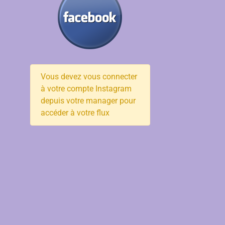
Vous devez vous connecter
à votre compte Instagram
depuis votre manager pour
accéder à votre flux